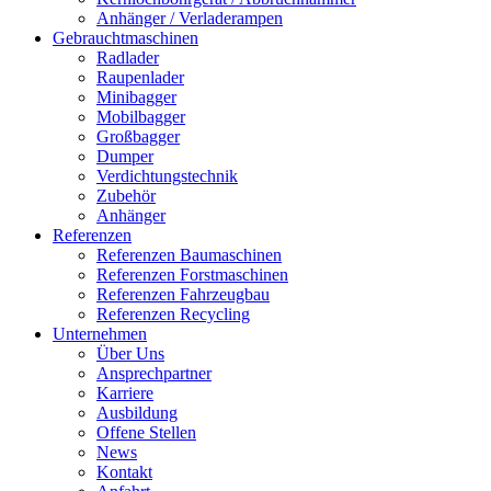
Anhänger / Verladerampen
Gebrauchtmaschinen
Radlader
Raupenlader
Minibagger
Mobilbagger
Großbagger
Dumper
Verdichtungstechnik
Zubehör
Anhänger
Referenzen
Referenzen Baumaschinen
Referenzen Forstmaschinen
Referenzen Fahrzeugbau
Referenzen Recycling
Unternehmen
Über Uns
Ansprechpartner
Karriere
Ausbildung
Offene Stellen
News
Kontakt