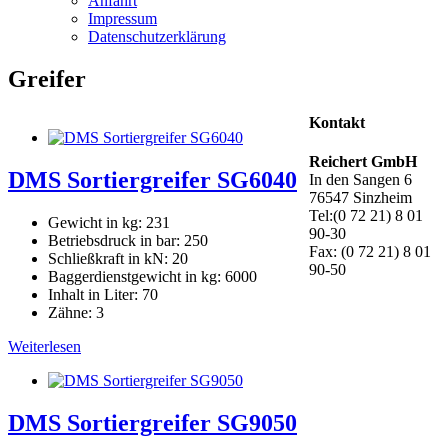
Anfahrt
Impressum
Datenschutzerklärung
Greifer
Kontakt
Reichert GmbH
DMS Sortiergreifer SG6040
In den Sangen 6
76547 Sinzheim
Tel:(0 72 21) 8 01
Gewicht in kg: 231
90-30
Betriebsdruck in bar: 250
Fax: (0 72 21) 8 01
Schließkraft in kN: 20
90-50
Baggerdienstgewicht in kg: 6000
Inhalt in Liter: 70
Zähne: 3
Weiterlesen
DMS Sortiergreifer SG9050