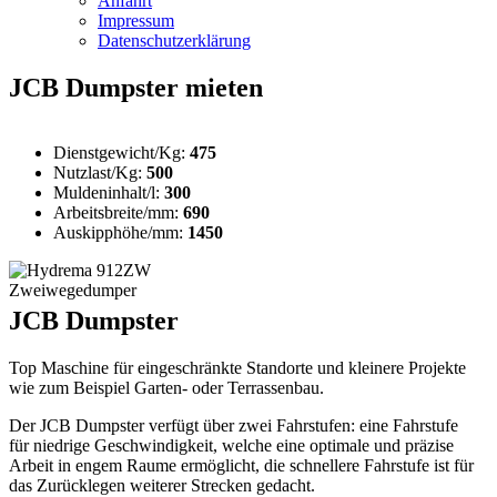
Anfahrt
Impressum
Datenschutzerklärung
JCB Dumpster mieten
Dienstgewicht/Kg:
475
Nutzlast/Kg:
500
Muldeninhalt/l:
300
Arbeitsbreite/mm:
690
Auskipphöhe/mm:
1450
JCB Dumpster
Top Maschine für eingeschränkte Standorte und kleinere Projekte
wie zum Beispiel Garten- oder Terrassenbau.
Der JCB Dumpster verfügt über zwei Fahrstufen: eine Fahrstufe
für niedrige Geschwindigkeit, welche eine optimale und präzise
Arbeit in engem Raume ermöglicht, die schnellere Fahrstufe ist für
das Zurücklegen weiterer Strecken gedacht.