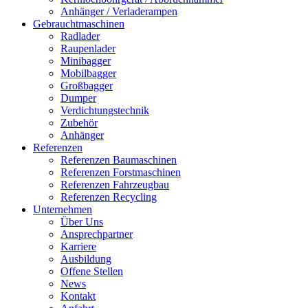
Anhänger / Verladerampen
Gebrauchtmaschinen
Radlader
Raupenlader
Minibagger
Mobilbagger
Großbagger
Dumper
Verdichtungstechnik
Zubehör
Anhänger
Referenzen
Referenzen Baumaschinen
Referenzen Forstmaschinen
Referenzen Fahrzeugbau
Referenzen Recycling
Unternehmen
Über Uns
Ansprechpartner
Karriere
Ausbildung
Offene Stellen
News
Kontakt