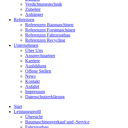
Verdichtungstechnik
Zubehör
Anhänger
Referenzen
Referenzen Baumaschinen
Referenzen Forstmaschinen
Referenzen Fahrzeugbau
Referenzen Recycling
Unternehmen
Über Uns
Ansprechpartner
Karriere
Ausbildung
Offene Stellen
News
Kontakt
Anfahrt
Impressum
Datenschutzerklärung
Start
Leistungsprofil
Übersicht
Baumaschinenverkauf und -Service
Fahrzeugbau