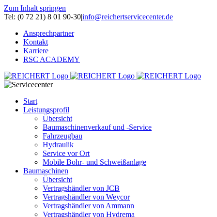
Zum Inhalt springen
Tel: (0 72 21) 8 01 90-30
|
info@reichertservicecenter.de
Ansprechpartner
Kontakt
Karriere
RSC ACADEMY
Start
Leistungsprofil
Übersicht
Baumaschinenverkauf und -Service
Fahrzeugbau
Hydraulik
Service vor Ort
Mobile Bohr- und Schweißanlage
Baumaschinen
Übersicht
Vertragshändler von JCB
Vertragshändler von Weycor
Vertragshändler von Ammann
Vertragshändler von Hydrema