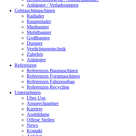
Anhänger / Verladerampen
Gebrauchtmaschinen
Radlader
Raupenlader
Minibagger
Mobilbagger
Großbagger
Dumper
Verdichtungstechnik
Zubehör
Anhänger
Referenzen
Referenzen Baumaschinen
Referenzen Forstmaschinen
Referenzen Fahrzeugbau
Referenzen Recycling
Unternehmen
Über Uns
Ansprechpartner
Karriere
Ausbildung
Offene Stellen
News
Kontakt