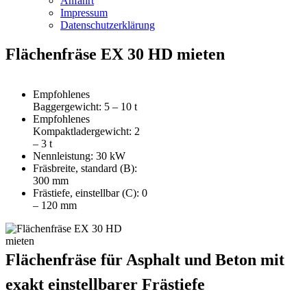
Anfahrt
Impressum
Datenschutzerklärung
Flächenfräse EX 30 HD mieten
Empfohlenes
Baggergewicht: 5 – 10 t
Empfohlenes
Kompaktladergewicht: 2
– 3 t
Nennleistung: 30 kW
Fräsbreite, standard (B):
300 mm
Frästiefe, einstellbar (C): 0
– 120 mm
Flächenfräse für Asphalt und Beton mit
exakt einstellbarer Frästiefe