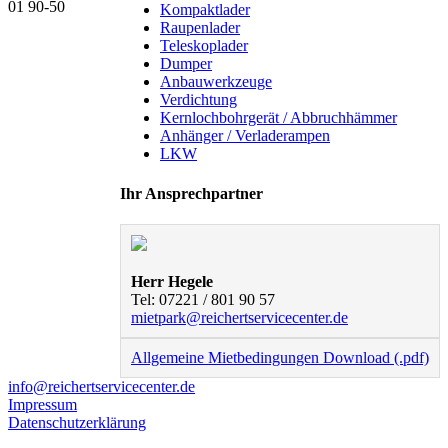
01 90-50
Kompaktlader
Raupenlader
Teleskoplader
Dumper
Anbauwerkzeuge
Verdichtung
Kernlochbohrgerät / Abbruchhämmer
Anhänger / Verladerampen
LKW
Ihr Ansprechpartner
Herr Hegele
Tel: 07221 / 801 90 57
mietpark@reichertservicecenter.de
Allgemeine Mietbedingungen Download (.pdf)
info@reichertservicecenter.de
Impressum
Datenschutzerklärung