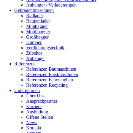
Anhänger / Verladerampen
Gebrauchtmaschinen
Radlader
Raupenlader
Minibagger
Mobilbagger
Großbagger
Dumper
Verdichtungstechnik
Zubehör
Anhänger
Referenzen
Referenzen Baumaschinen
Referenzen Forstmaschinen
Referenzen Fahrzeugbau
Referenzen Recycling
Unternehmen
Über Uns
Ansprechpartner
Karriere
Ausbildung
Offene Stellen
News
Kontakt