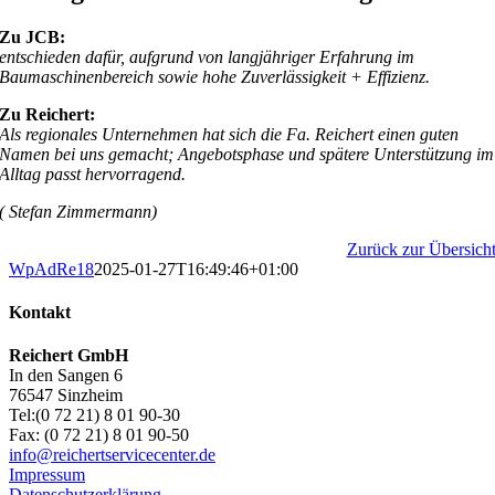
Zu JCB:
entschieden dafür, aufgrund von langjähriger Erfahrung im
Baumaschinenbereich sowie hohe Zuverlässigkeit + Effizienz.
Zu Reichert:
Als regionales Unternehmen hat sich die Fa. Reichert einen guten
Namen bei uns gemacht; Angebotsphase und spätere Unterstützung im
Alltag passt hervorragend.
( Stefan Zimmermann)
Zurück zur Übersich
WpAdRe18
2025-01-27T16:49:46+01:00
Kontakt
Reichert GmbH
In den Sangen 6
76547 Sinzheim
Tel:(0 72 21) 8 01 90-30
Fax: (0 72 21) 8 01 90-50
info@reichertservicecenter.de
Impressum
Datenschutzerklärung