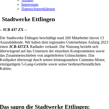
Anfahrt
Impressum
Datenschutzerklärung
Stadtwerke Ettlingen
– JCB 437 ZX –
Die Stadtwerke Ettlingen beschäftigt rund 260 Mitarbeiter davon 13
Auszubildende. Wir haben dem regionalen Unternehmen Anfang 2023
einen
JCB 437ZX
Radlader verkauft. Die Nutzung bezieht sich
überwiegend auf das Umsetzen der einzelnen Kompostmieten sowie
das Zusammenschieben von angelieferten Grünschnitten. Das
Kraftpaket überzeugt durch seinen leistungsstarken Cummins-Motor,
einzigartigem 5-Gang-Getriebe sowie seiner bedienerfreundlichen
Kabine.
Das sagen die Stadtwerke Ettlingen: